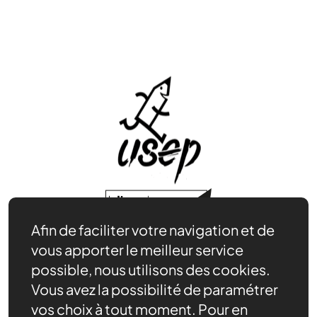
Afin de faciliter votre navigation et de
Être bénévole
vous apporter le meilleur service
Nos ressources
possible, nous utilisons des cookies.
Notre rôle
Vous avez la possibilité de paramétrer
Actualités
vos choix à tout moment. Pour en