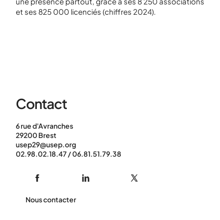
une présence partout, grâce à ses 8 250 associations
et ses 825 000 licenciés (chiffres 2024).
Contact
6 rue d'Avranches
29200 Brest
usep29@usep.org
02.98.02.18.47 / 06.81.51.79.38
Nous contacter